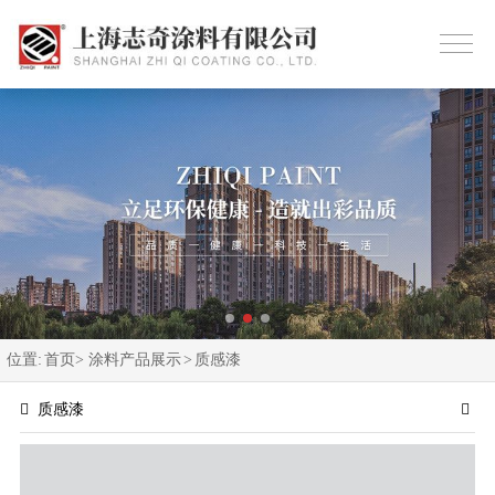
位置:
首页>
涂料产品展示
>
质感漆
质感漆