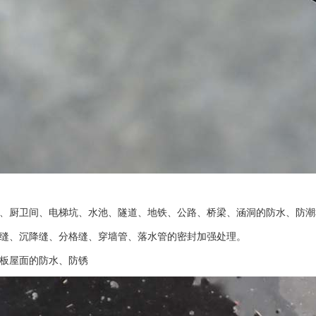
室、厨卫间、电梯坑、水池、隧道、地铁、公路、桥梁、涵洞的防水、防潮
工缝、沉降缝、分格缝、穿墙管、落水管的密封加强处理。
钢板屋面的防水、防锈