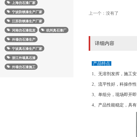
上海仿石漆厂家
宁波防锈漆生产厂家
上一个：
没有了
江苏防锈漆生产厂家
河南仿石漆批发
杭州真石漆厂
外墙仿石漆生产
详细内容
宁波真石漆生产厂家
浙江外墙真石漆
产品特点
外墙仿石漆施工
1、无溶剂发挥，施工
2、流平性好，科操作
3、单组分，现场即开
4、产品性能稳定，具