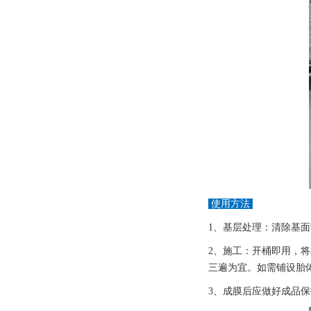
使用方法
1、基层处理：清除基
2、施工：开桶即用，
三遍为宜。如需铺设胎
3、成膜后应做好成品