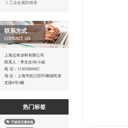
工业金属防锈漆
联系方式
contact us
上海志奇涂料有限公司
联系人：李先生|钭小姐
电 话：13305889002
地 址：上海市松江区叶榭镇民发
支路8号5幢
热门标签
宁波仿石漆价格