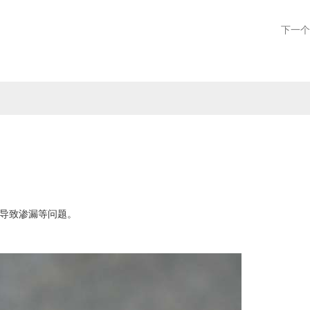
下一个
裂导致渗漏等问题。