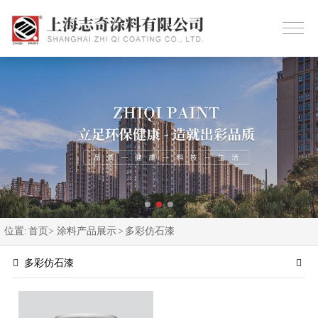
位置:
首页>
涂料产品展示
>
多彩仿石漆
多彩仿石漆