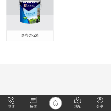
多彩仿石漆
电话
短信
地址
分享