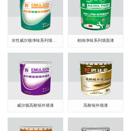
水性威尔顿净味系列墙面漆
柏纳净味系列墙面漆
威尔顿高耐候外墙漆
高耐候外墙漆