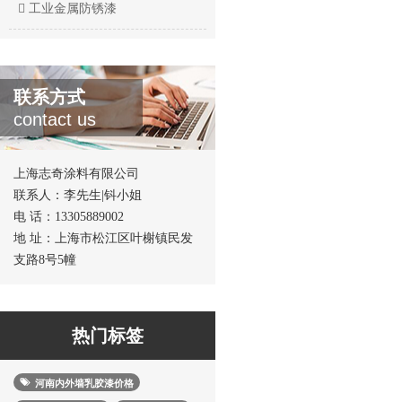
工业金属防锈漆
联系方式
contact us
上海志奇涂料有限公司
联系人：李先生|钭小姐
电 话：13305889002
地 址：上海市松江区叶榭镇民发
支路8号5幢
热门标签
河南内外墙乳胶漆价格