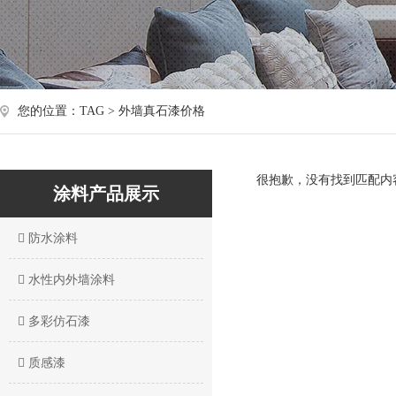
您的位置：TAG > 外墙真石漆价格
很抱歉，没有找到匹配内
涂料产品展示
防水涂料
水性内外墙涂料
多彩仿石漆
质感漆