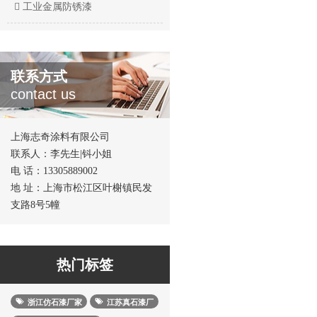
工业金属防锈漆
联系方式
contact us
上海志奇涂料有限公司
联系人：李先生|钭小姐
电 话：13305889002
地 址：上海市松江区叶榭镇民发
支路8号5幢
热门标签
浙江仿石漆厂家
江苏真石漆厂