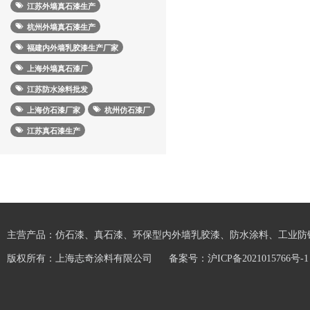
江苏外墙真石漆生产
杭州外墙真石漆生产
福建内外墙乳胶漆生产厂家
上海外墙真石漆厂
江苏防水涂料批发
上海仿石漆厂家
杭州仿石漆厂
江苏真石漆生产
主营产品：仿石漆、真石漆、环保型内外墙乳胶漆、防水涂料、工业防
版权所有：上海志奇涂料有限公司
备案号：
沪ICP备2021015766号-1