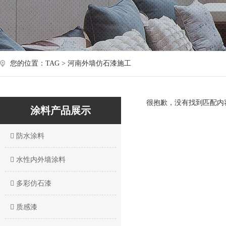
您的位置：TAG > 河南外墙仿石漆施工
很抱歉，没有找到匹配内
涂料产品展示
防水涂料
水性内外墙涂料
多彩仿石漆
质感漆