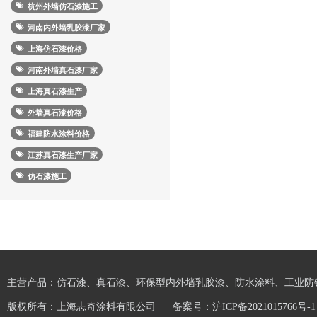
杭州外墙仿石漆施工
河南内外墙乳胶漆厂家
上海仿石漆价格
河南外墙真石漆厂家
上海真石漆生产
外墙真石漆价格
福建防水涂料价格
江苏真石漆生产厂家
仿石漆施工
主营产品：仿石漆、真石漆、环保型内外墙乳胶漆、防水涂料、工业防
版权所有：上海志奇涂料有限公司
备案号：
沪ICP备2021015766号-1