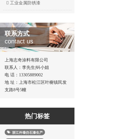
工业金属防锈漆
联系方式
contact us
上海志奇涂料有限公司
联系人：李先生|钭小姐
电 话：13305889002
地 址：上海市松江区叶榭镇民发
支路8号5幢
热门标签
浙江外墙仿石漆生产