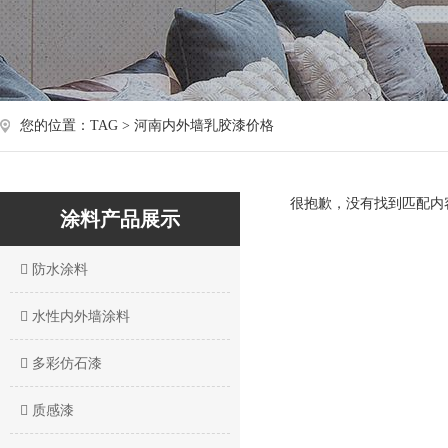
您的位置：TAG > 河南内外墙乳胶漆价格
很抱歉，没有找到匹配内
涂料产品展示
防水涂料
水性内外墙涂料
多彩仿石漆
质感漆