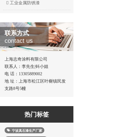
工业金属防锈漆
联系方式
contact us
上海志奇涂料有限公司
联系人：李先生|钭小姐
电 话：13305889002
地 址：上海市松江区叶榭镇民发
支路8号5幢
热门标签
宁波真石漆生产厂家