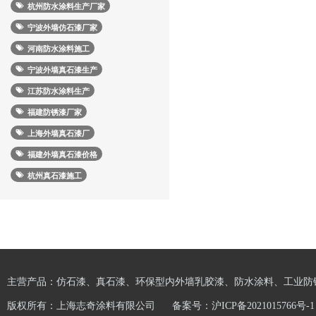
杭州防水涂料生产厂家
宁波外墙仿石漆厂家
河南防水涂料施工
宁波外墙真石漆生产
江苏防水涂料生产
福建防锈漆厂家
上海外墙真石漆厂
福建外墙真石漆价格
杭州真石漆施工
主营产品：仿石漆、真石漆、环保型内外墙乳胶漆、防水涂料、工业防
版权所有：上海志奇涂料有限公司
备案号：
沪ICP备2021015766号-1